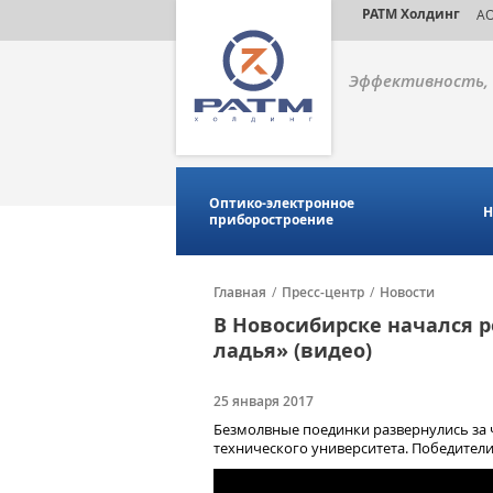
РАТМ Холдинг
АО
Эффективность, 
Оптико-электронное
Н
приборостроение
Главная
/
Пресс-центр
/
Новости
В Новосибирске начался 
ладья» (видео)
25 января 2017
Безмолвные поединки развернулись за 
технического университета. Победители